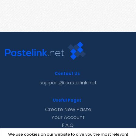
Contact Us
support@pastelink.net
Useful Pages
Create New Paste
Your Account
F.A.Q.
Recent
We use cookies on our website to give you the most relevant