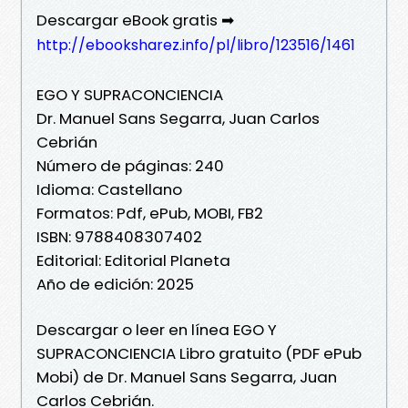
Descargar eBook gratis ➡
http://ebooksharez.info/pl/libro/123516/1461
EGO Y SUPRACONCIENCIA
Dr. Manuel Sans Segarra, Juan Carlos
Cebrián
Número de páginas: 240
Idioma: Castellano
Formatos: Pdf, ePub, MOBI, FB2
ISBN: 9788408307402
Editorial: Editorial Planeta
Año de edición: 2025
Descargar o leer en línea EGO Y
SUPRACONCIENCIA Libro gratuito (PDF ePub
Mobi) de Dr. Manuel Sans Segarra, Juan
Carlos Cebrián.