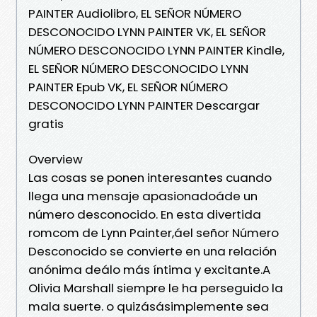
PAINTER Audiolibro, EL SEÑOR NÚMERO
DESCONOCIDO LYNN PAINTER VK, EL SEÑOR
NÚMERO DESCONOCIDO LYNN PAINTER Kindle,
EL SEÑOR NÚMERO DESCONOCIDO LYNN
PAINTER Epub VK, EL SEÑOR NÚMERO
DESCONOCIDO LYNN PAINTER Descargar
gratis
Overview
Las cosas se ponen interesantes cuando
llega una mensaje apasionadoáde un
número desconocido. En esta divertida
romcom de Lynn Painter,áel señor Número
Desconocido se convierte en una relación
anónima deálo más íntima y excitante.A
Olivia Marshall siempre le ha perseguido la
mala suerte. o quizásásimplemente sea