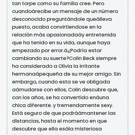
tan torpe como su familia cree. Pero
cuandoárecibe un mensaje de un número
desconocido preguntándole queálleva
puesto, acaba convirtiendose en la
relación más apasionadaáy entretenida
que ha tenido en su vida, aunque haya
empezado por error.á¿Podría estar
cambiando su suerte?Colin Beck siempre
ha considerado a Olivia la irritante
hermanaápequeña de su mejor amigo. Sin
embargo, cuando esta se ve obligada
aámudarse con ellos, Colin descubre que,
con los años, se ha convertido enáuna
chica diferente. y tremendamente sexy.
Está seguro de que podráámantener las
distancias, hasta el momento en que
descubre que ella esála misteriosa