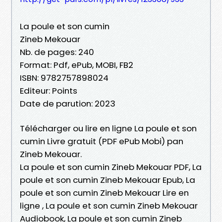
La poule et son cumin
Zineb Mekouar
Nb. de pages: 240
Format: Pdf, ePub, MOBI, FB2
ISBN: 9782757898024
Editeur: Points
Date de parution: 2023
Télécharger ou lire en ligne La poule et son
cumin Livre gratuit (PDF ePub Mobi) pan
Zineb Mekouar.
La poule et son cumin Zineb Mekouar PDF, La
poule et son cumin Zineb Mekouar Epub, La
poule et son cumin Zineb Mekouar Lire en
ligne , La poule et son cumin Zineb Mekouar
Audiobook, La poule et son cumin Zineb