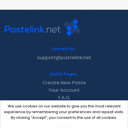
Contact Us
support@pastelink.net
Useful Pages
Create New Paste
Your Account
F.A.Q.
Recent
We use cookies on our website to give you the most relevant
Contact
experience by remembering your preferences and repeat visits.
By clicking “Accept”, you consent to the use of all cookies.