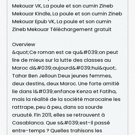
Mekouar VK, La poule et son cumin Zineb
Mekouar Kindle, La poule et son cumin Zineb
Mekouar Epub VK, La poule et son cumin
Zineb Mekouar Téléchargement gratuit
Overview
&quot;Ce roman est ce qu&#039;on peut
lire de mieux sur la lutte des classes au
Maroc d&#039;aujourd&#039;hui&quot;.
Tahar Ben Jelloun Deux jeunes femmes,
deux destins, deux Maroc. Une forte amitié
lie dans l&#039;enfance Kenza et Fatiha,
mais la réalité de la société marocaine les
rattrape, peu à peu, dans sa sourde
cruauté. Fin 2011, elles se retrouvent à
Casablanca. Que s&#039;est-il passé
entre-temps ? Quelles trahisons les