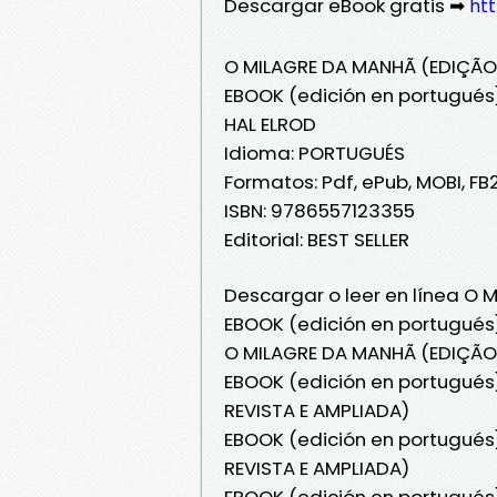
Descargar eBook gratis ➡
ht
O MILAGRE DA MANHÃ (EDIÇÃO 
EBOOK (edición en portugués
HAL ELROD
Idioma: PORTUGUÉS
Formatos: Pdf, ePub, MOBI, FB
ISBN: 9786557123355
Editorial: BEST SELLER
Descargar o leer en línea O
EBOOK (edición en portugués)
O MILAGRE DA MANHÃ (EDIÇÃO 
EBOOK (edición en portugués
REVISTA E AMPLIADA)
EBOOK (edición en portugués
REVISTA E AMPLIADA)
EBOOK (edición en portugués)