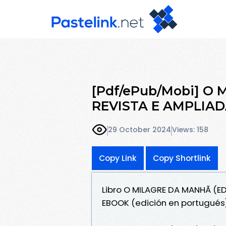
[Pdf/ePub/Mobi] O
REVISTA E AMPLIAD
29 October 2024
Views: 158
Copy Link
Copy Shortlink
Libro O MILAGRE DA MANHÃ (E
EBOOK (edición en portugués