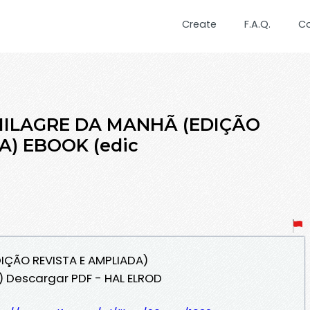
Create
F.A.Q.
C
 MILAGRE DA MANHÃ (EDIÇÃO
A) EBOOK (edic
DIÇÃO REVISTA E AMPLIADA)
) Descargar PDF - HAL ELROD