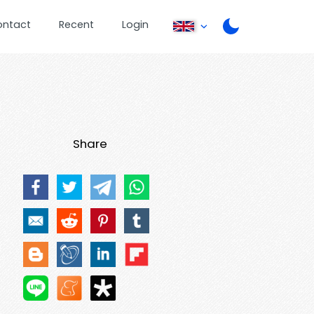
ontact
Recent
Login
Share