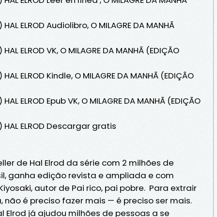
 HAL ELROD Audiolibro, O MILAGRE DA MANHÃ
) HAL ELROD VK, O MILAGRE DA MANHÃ (EDIÇÃO
) HAL ELROD Kindle, O MILAGRE DA MANHÃ (EDIÇÃO
) HAL ELROD Epub VK, O MILAGRE DA MANHÃ (EDIÇÃO
) HAL ELROD Descargar gratis
ler de Hal Elrod da série com 2 milhões de
il, ganha edição revista e ampliada e com
Kiyosaki, autor de Pai rico, pai pobre. Para extrair
 não é preciso fazer mais — é preciso ser mais.
 Elrod já ajudou milhões de pessoas a se