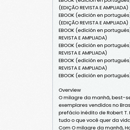
(EDIÇÃO REVISTA E AMPLIADA)
EBOOK (edición en portugués)
(EDIÇÃO REVISTA E AMPLIADA)
EBOOK (edición en portugués
REVISTA E AMPLIADA)
EBOOK (edición en portugués
REVISTA E AMPLIADA)
EBOOK (edición en portugués
REVISTA E AMPLIADA)
EBOOK (edición en portugués
Overview
O milagre da manhã, best-sel
exemplares vendidos no Bras
prefácio inédito de Robert T. 
tudo o que você quer da vida,
Com O milagre da manhã, Hal