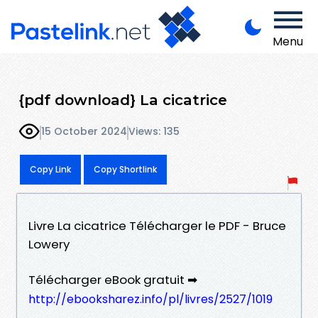
Menu
{pdf download} La cicatrice
15 October 2024
Views: 135
Copy Link
Copy Shortlink
Livre La cicatrice Télécharger le PDF - Bruce
Lowery
Télécharger eBook gratuit ➡
http://ebooksharez.info/pl/livres/2527/1019