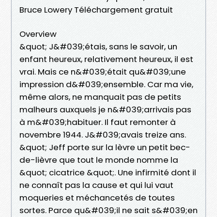
Bruce Lowery Téléchargement gratuit
Overview
&quot; J&#039;étais, sans le savoir, un
enfant heureux, relativement heureux, il est
vrai. Mais ce n&#039;était qu&#039;une
impression d&#039;ensemble. Car ma vie,
même alors, ne manquait pas de petits
malheurs auxquels je n&#039;arrivais pas
à m&#039;habituer. Il faut remonter à
novembre 1944. J&#039;avais treize ans.
&quot; Jeff porte sur la lèvre un petit bec-
de-lièvre que tout le monde nomme la
&quot; cicatrice &quot;. Une infirmité dont il
ne connaît pas la cause et qui lui vaut
moqueries et méchancetés de toutes
sortes. Parce qu&#039;il ne sait s&#039;en