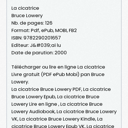
La cicatrice
Bruce Lowery
Nb. de pages: 126
Format: Pdf, ePub, MOBI, FB2
ISBN: 9782290201657
Editeur: J&#039;ai lu
Date de parution: 2000
Télécharger ou lire en ligne La cicatrice
Livre gratuit (PDF ePub Mobi) pan Bruce
Lowery.
La cicatrice Bruce Lowery PDF, La cicatrice
Bruce Lowery Epub, La cicatrice Bruce
Lowery Lire en ligne , La cicatrice Bruce
Lowery Audiobook, La cicatrice Bruce Lowery
VK, La cicatrice Bruce Lowery Kindle, La
cicatrice Bruce Lowery Epub VK, La cicatrice