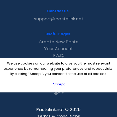
Contact Us
support@pastelink.net
Useful Pages
Create New Paste
Your Account
F.A.Q.
Recent
We use cookies on our website to give you the most relevant
Contact
experience by remembering your preferences and repeat visits.
By clicking “Accept”, you consent to the use of all cookies.
Accept
Pastelink.net © 2026
Terms & Conditions