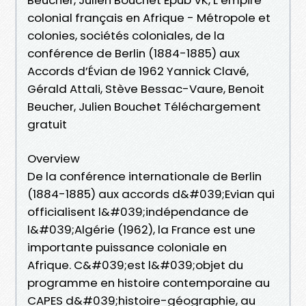
colonial français en Afrique - Métropole et
colonies, sociétés coloniales, de la
conférence de Berlin (1884-1885) aux
Accords d’Évian de 1962 Yannick Clavé,
Gérald Attali, Stève Bessac-Vaure, Benoit
Beucher, Julien Bouchet Téléchargement
gratuit
Overview
De la conférence internationale de Berlin
(1884-1885) aux accords d&#039;Evian qui
officialisent l&#039;indépendance de
l&#039;Algérie (1962), la France est une
importante puissance coloniale en
Afrique. C&#039;est l&#039;objet du
programme en histoire contemporaine au
CAPES d&#039;histoire-géographie, au