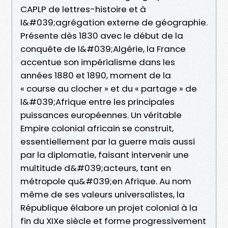
CAPLP de lettres-histoire et à
l&#039;agrégation externe de géographie.
Présente dès 1830 avec le début de la
conquête de l&#039;Algérie, la France
accentue son impérialisme dans les
années 1880 et 1890, moment de la
« course au clocher » et du « partage » de
l&#039;Afrique entre les principales
puissances européennes. Un véritable
Empire colonial africain se construit,
essentiellement par la guerre mais aussi
par la diplomatie, faisant intervenir une
multitude d&#039;acteurs, tant en
métropole qu&#039;en Afrique. Au nom
même de ses valeurs universalistes, la
République élabore un projet colonial à la
fin du XIXe siècle et forme progressivement