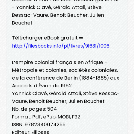
- Yannick Clavé, Gérald Attali, Stève
Bessac-Vaure, Benoit Beucher, Julien
Bouchet
Télécharger eBook gratuit ➡
http://filesbooks.info/pl/livres/91631/1006
L’empire colonial français en Afrique -
Métropole et colonies, sociétés coloniales,
de la conférence de Berlin (1884-1885) aux
Accords d’Évian de 1962
Yannick Clavé, Gérald Attali, Stève Bessac-
Vaure, Benoit Beucher, Julien Bouchet
Nb. de pages: 504
Format: Pdf, ePub, MOBI, FB2
ISBN: 9782340074255
Editeur: Ellipses