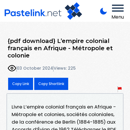
Menu
{pdf download} L’empire colonial
français en Afrique - Métropole et
colonie
03 October 2024
Views: 225
Copy Link
Copy Shortlink
Livre L’empire colonial français en Afrique -
Métropole et colonies, sociétés coloniales,
de la conférence de Berlin (1884-1885) aux
Accords d’Évian de 1962 Télécharger le PDF