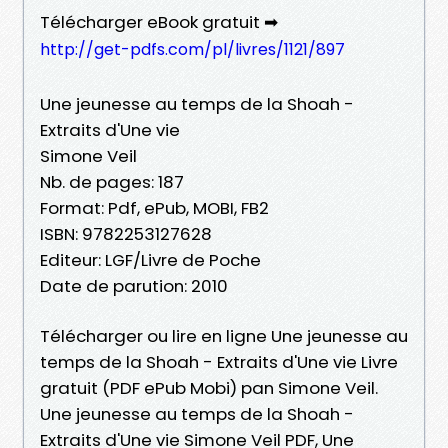
Télécharger eBook gratuit ➡
http://get-pdfs.com/pl/livres/1121/897
Une jeunesse au temps de la Shoah -
Extraits d'Une vie
Simone Veil
Nb. de pages: 187
Format: Pdf, ePub, MOBI, FB2
ISBN: 9782253127628
Editeur: LGF/Livre de Poche
Date de parution: 2010
Télécharger ou lire en ligne Une jeunesse au
temps de la Shoah - Extraits d'Une vie Livre
gratuit (PDF ePub Mobi) pan Simone Veil.
Une jeunesse au temps de la Shoah -
Extraits d'Une vie Simone Veil PDF, Une