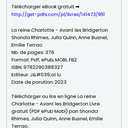
Télécharger eBook gratuit ➡
http://get-pdfs.com/pl/livres/141473/961
La reine Charlotte - Avant les Bridgerton
Shonda Rhimes, Julia Quinn, Anne Busnel,
Emilie Terrao
Nb. de pages: 376
Format: Pdf, ePub, MOBI, FB2
ISBN: 9782290388327
Editeur: J&#039;ai lu
Date de parution: 2023
Télécharger ou lire en ligne La reine
Charlotte - Avant les Bridgerton Livre
gratuit (PDF ePub Mobi) pan Shonda
Rhimes, Julia Quinn, Anne Busnel, Emilie
Terrao.