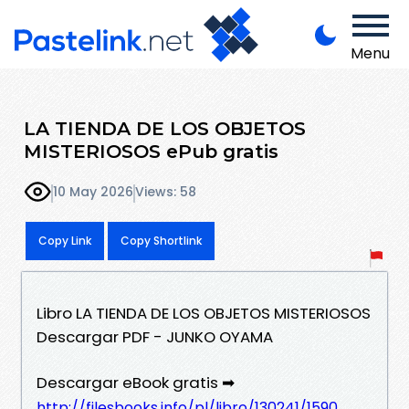
Menu
LA TIENDA DE LOS OBJETOS
MISTERIOSOS ePub gratis
10 May 2026
Views: 58
Copy Link
Copy Shortlink
Libro LA TIENDA DE LOS OBJETOS MISTERIOSOS
Descargar PDF - JUNKO OYAMA
Descargar eBook gratis ➡
http://filesbooks.info/pl/libro/130241/1590