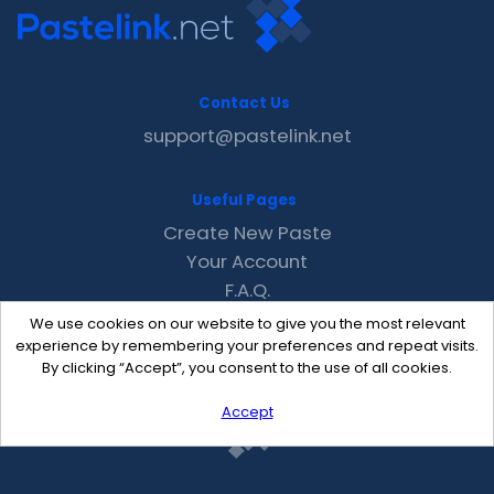
Contact Us
support@pastelink.net
Useful Pages
Create New Paste
Your Account
F.A.Q.
Recent
We use cookies on our website to give you the most relevant
Contact
experience by remembering your preferences and repeat visits.
By clicking “Accept”, you consent to the use of all cookies.
Accept