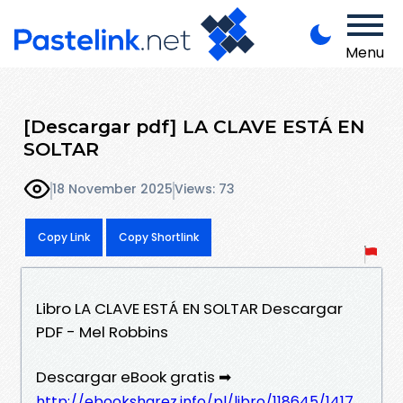
Menu
[Descargar pdf] LA CLAVE ESTÁ EN
SOLTAR
18 November 2025
Views: 73
Copy Link
Copy Shortlink
Libro LA CLAVE ESTÁ EN SOLTAR Descargar
PDF - Mel Robbins
Descargar eBook gratis ➡
http://ebooksharez.info/pl/libro/118645/1417