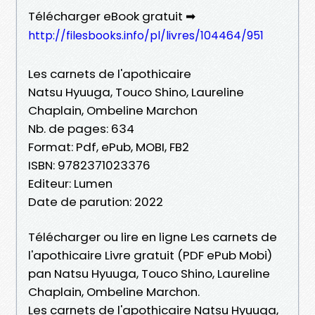
Télécharger eBook gratuit ➡
http://filesbooks.info/pl/livres/104464/951
Les carnets de l'apothicaire
Natsu Hyuuga, Touco Shino, Laureline
Chaplain, Ombeline Marchon
Nb. de pages: 634
Format: Pdf, ePub, MOBI, FB2
ISBN: 9782371023376
Editeur: Lumen
Date de parution: 2022
Télécharger ou lire en ligne Les carnets de
l'apothicaire Livre gratuit (PDF ePub Mobi)
pan Natsu Hyuuga, Touco Shino, Laureline
Chaplain, Ombeline Marchon.
Les carnets de l'apothicaire Natsu Hyuuga,