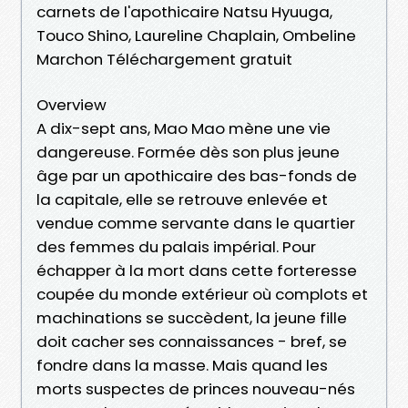
carnets de l'apothicaire Natsu Hyuuga,
Touco Shino, Laureline Chaplain, Ombeline
Marchon Téléchargement gratuit
Overview
A dix-sept ans, Mao Mao mène une vie
dangereuse. Formée dès son plus jeune
âge par un apothicaire des bas-fonds de
la capitale, elle se retrouve enlevée et
vendue comme servante dans le quartier
des femmes du palais impérial. Pour
échapper à la mort dans cette forteresse
coupée du monde extérieur où complots et
machinations se succèdent, la jeune fille
doit cacher ses connaissances - bref, se
fondre dans la masse. Mais quand les
morts suspectes de princes nouveau-nés