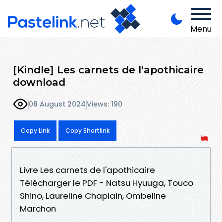
Menu
[Kindle] Les carnets de l'apothicaire
download
08 August 2024
Views: 190
Copy Link
Copy Shortlink
Livre Les carnets de l'apothicaire
Télécharger le PDF - Natsu Hyuuga, Touco
Shino, Laureline Chaplain, Ombeline
Marchon