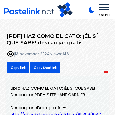
Menu
[PDF] HAZ COMO EL GATO: ¡ÉL SÍ
QUE SABE! descargar gratis
13 November 2024
Views: 146
Copy Link
Copy Shortlink
Libro HAZ COMO EL GATO: ¡ÉL SÍ QUE SABE!
Descargar PDF - STEPHANE GARNIER
Descargar eBook gratis ➡
http://ebooksharez.info/pl/libro/95359/1047