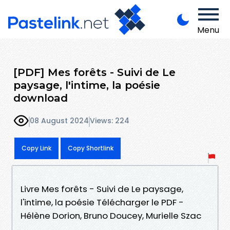
Menu
[PDF] Mes forêts - Suivi de Le
paysage, l'intime, la poésie
download
08 August 2024
Views: 224
Copy Link
Copy Shortlink
Livre Mes forêts - Suivi de Le paysage,
l'intime, la poésie Télécharger le PDF -
Hélène Dorion, Bruno Doucey, Murielle Szac