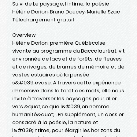
Suivi de Le paysage, l'intime, la poésie
Hélène Dorion, Bruno Doucey, Murielle Szac
Téléchargement gratuit
Overview
Hélène Dorion, première Québécoise
vivante au programme du Baccalauréat, vit
environnée de lacs et de forêts, de fleuves
et de rivages, de brumes de mémoire et de
vastes estuaires où la pensée
s&#039;évase. A travers cette expérience
immersive dans la forêt des mots, elle nous
invite à traverser les paysages pour aller
vers &quot;ce que l&#039;on nomme
humanité&quot; . En supplément, un dossier
consacré à la poésie, la nature et
l&#039;intime, pour élargir les horizons du