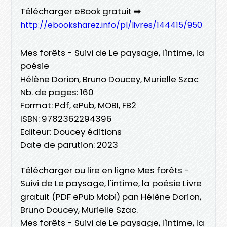
Télécharger eBook gratuit ➡
http://ebooksharez.info/pl/livres/144415/950
Mes forêts - Suivi de Le paysage, l'intime, la
poésie
Hélène Dorion, Bruno Doucey, Murielle Szac
Nb. de pages: 160
Format: Pdf, ePub, MOBI, FB2
ISBN: 9782362294396
Editeur: Doucey éditions
Date de parution: 2023
Télécharger ou lire en ligne Mes forêts -
Suivi de Le paysage, l'intime, la poésie Livre
gratuit (PDF ePub Mobi) pan Hélène Dorion,
Bruno Doucey, Murielle Szac.
Mes forêts - Suivi de Le paysage, l'intime, la