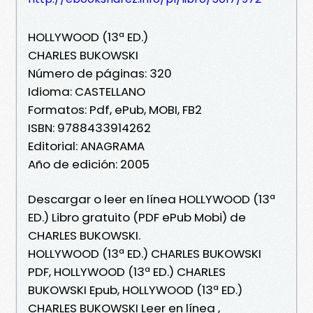
HOLLYWOOD (13ª ED.)
CHARLES BUKOWSKI
Número de páginas: 320
Idioma: CASTELLANO
Formatos: Pdf, ePub, MOBI, FB2
ISBN: 9788433914262
Editorial: ANAGRAMA
Año de edición: 2005
Descargar o leer en línea HOLLYWOOD (13ª
ED.) Libro gratuito (PDF ePub Mobi) de
CHARLES BUKOWSKI.
HOLLYWOOD (13ª ED.) CHARLES BUKOWSKI
PDF, HOLLYWOOD (13ª ED.) CHARLES
BUKOWSKI Epub, HOLLYWOOD (13ª ED.)
CHARLES BUKOWSKI Leer en línea ,