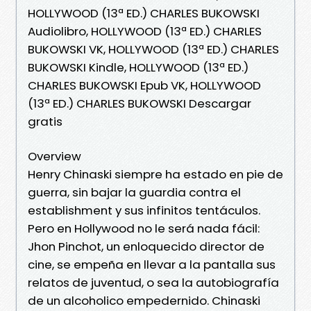
HOLLYWOOD (13ª ED.) CHARLES BUKOWSKI
Audiolibro, HOLLYWOOD (13ª ED.) CHARLES
BUKOWSKI VK, HOLLYWOOD (13ª ED.) CHARLES
BUKOWSKI Kindle, HOLLYWOOD (13ª ED.)
CHARLES BUKOWSKI Epub VK, HOLLYWOOD
(13ª ED.) CHARLES BUKOWSKI Descargar
gratis
Overview
Henry Chinaski siempre ha estado en pie de
guerra, sin bajar la guardia contra el
establishment y sus infinitos tentáculos.
Pero en Hollywood no le será nada fácil:
Jhon Pinchot, un enloquecido director de
cine, se empeña en llevar a la pantalla sus
relatos de juventud, o sea la autobiografía
de un alcoholico empedernido. Chinaski