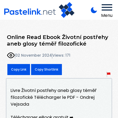
Menu
Online Read Ebook Životní postřehy
aneb glosy téměř filozofické
02 November 2024
Views: 171
Copy Link
Copy Shortlink
Livre Životní postřehy aneb glosy téměř
filozofické Télécharger le PDF - Ondrej
Vejsada
Télécharger eBook gratuit ➡