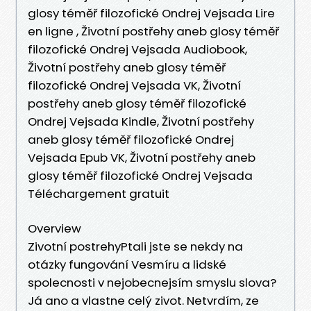
glosy téměř filozofické Ondrej Vejsada Lire
en ligne , Životní postřehy aneb glosy téměř
filozofické Ondrej Vejsada Audiobook,
Životní postřehy aneb glosy téměř
filozofické Ondrej Vejsada VK, Životní
postřehy aneb glosy téměř filozofické
Ondrej Vejsada Kindle, Životní postřehy
aneb glosy téměř filozofické Ondrej
Vejsada Epub VK, Životní postřehy aneb
glosy téměř filozofické Ondrej Vejsada
Téléchargement gratuit
Overview
Zivotní postrehyPtali jste se nekdy na
otázky fungování Vesmíru a lidské
spolecnosti v nejobecnejsím smyslu slova?
Já ano a vlastne celý zivot. Netvrdím, ze