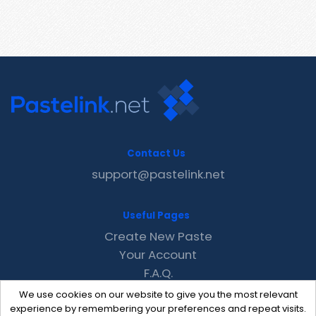
Contact Us
support@pastelink.net
Useful Pages
Create New Paste
Your Account
F.A.Q.
Recent
We use cookies on our website to give you the most relevant
Contact
experience by remembering your preferences and repeat visits.