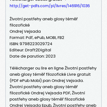
http://get-pdfs.com/pl/livres/146916/1036
Životní postřehy aneb glosy téměř
filozofické
Ondrej Vejsada
Format: Pdf, ePub, MOBI, FB2
ISBN: 9798223029724
Editeur: Draft2Digital
Date de parution: 2023
Télécharger ou lire en ligne Životní postřehy
aneb glosy téměř filozofické Livre gratuit
(PDF ePub Mobi) pan Ondrej Vejsada.
Životní postřehy aneb glosy téměř
filozofické Ondrej Vejsada PDF, Životní
postřehy aneb glosy téměř filozofické
Ondrej Vejsada Epub, Životní postřehy aneb