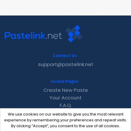
Contact Us
support@pastelink.net
Useful Pages
Create New Paste
Your Account
F.A.Q.
Recent
We use cookies on our website to give you the most relevant
Contact
experience by remembering your preferences and repeat visits.
By clicking “Accept”, you consent to the use of all cookies.