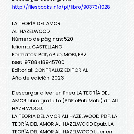
http://filesbooks.info/pl/libro/90373/1028
LA TEORÍA DEL AMOR
ALI HAZELWOOD
Número de páginas: 520
Idioma: CASTELLANO
Formatos: Pdf, ePub, MOBI, FB2
ISBN: 9788418945700
Editorial: CONTRALUZ EDITORIAL
Año de edición: 2023
Descargar o leer en línea LA TEORÍA DEL
AMOR Libro gratuito (PDF ePub Mobi) de ALI
HAZELWOOD.
LA TEORÍA DEL AMOR ALI HAZELWOOD PDF, LA
TEORÍA DEL AMOR ALI HAZELWOOD Epub, LA
TEORÍA DEL AMOR ALI HAZELWOOD Leer en