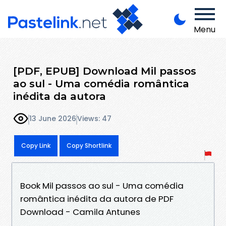
Menu
[PDF, EPUB] Download Mil passos
ao sul - Uma comédia romântica
inédita da autora
13 June 2026
Views: 47
Copy Link
Copy Shortlink
Book Mil passos ao sul - Uma comédia
romântica inédita da autora de PDF
Download - Camila Antunes