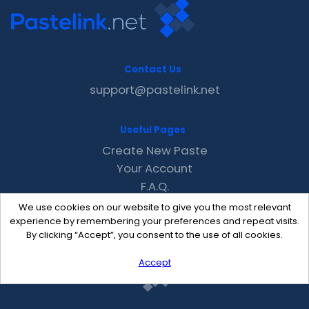
Contact Us
support@pastelink.net
Useful Pages
Create New Paste
Your Account
F.A.Q.
Recent
We use cookies on our website to give you the most relevant
Contact
experience by remembering your preferences and repeat visits.
By clicking “Accept”, you consent to the use of all cookies.
Accept