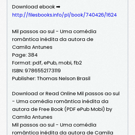
Download ebook ➡
http://filesbooks.info/pl/book/740426/1624
Mil passos ao sul - Uma comédia
romântica inédita da autora de
Camila Antunes
Page: 384
Format: pdf, ePub, mobi, fb2
ISBN: 9786552173119
Publisher: Thomas Nelson Brasil
Download or Read Online Mil passos ao sul
- Uma comédia romântica inédita da
autora de Free Book (PDF ePub Mobi) by
Camila Antunes
Mil passos ao sul - Uma comédia
romântica inédita da autora de Camila