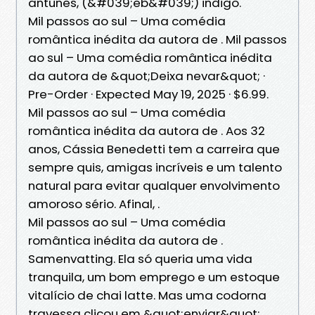
antunes, (&#039;eb&#039;) indigo.
Mil passos ao sul – Uma comédia
romântica inédita da autora de . Mil passos
ao sul – Uma comédia romântica inédita
da autora de &quot;Deixa nevar&quot; ·
Pre-Order · Expected May 19, 2025 · $6.99.
Mil passos ao sul – Uma comédia
romântica inédita da autora de . Aos 32
anos, Cássia Benedetti tem a carreira que
sempre quis, amigas incríveis e um talento
natural para evitar qualquer envolvimento
amoroso sério. Afinal, .
Mil passos ao sul – Uma comédia
romântica inédita da autora de .
Samenvatting. Ela só queria uma vida
tranquila, um bom emprego e um estoque
vitalício de chai latte. Mas uma codorna
travessa clicou em &quot;enviar&quot;.