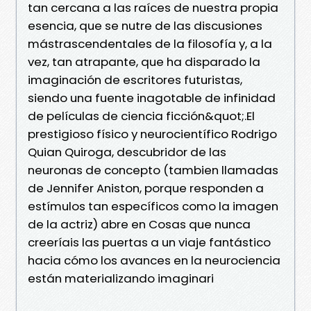
tan cercana a las raíces de nuestra propia
esencia, que se nutre de las discusiones
mástrascendentales de la filosofía y, a la
vez, tan atrapante, que ha disparado la
imaginación de escritores futuristas,
siendo una fuente inagotable de infinidad
de películas de ciencia ficción&quot;.El
prestigioso físico y neurocientífico Rodrigo
Quian Quiroga, descubridor de las
neuronas de concepto (tambien llamadas
de Jennifer Aniston, porque responden a
estímulos tan específicos como la imagen
de la actriz) abre en Cosas que nunca
creeríais las puertas a un viaje fantástico
hacia cómo los avances en la neurociencia
están materializando imaginari