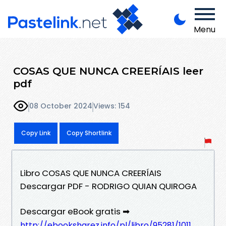
Menu
COSAS QUE NUNCA CREERÍAIS leer
pdf
08 October 2024
Views: 154
Copy Link
Copy Shortlink
Libro COSAS QUE NUNCA CREERÍAIS
Descargar PDF - RODRIGO QUIAN QUIROGA
Descargar eBook gratis ➡
http://ebooksharez.info/pl/libro/95281/1011