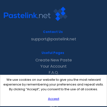
Contact Us
support@pastelink.net
Useful Pages
Create New Paste
Your Account
F.A.Q.
Recent
We use cookies on our website to give you the most relevant
Contact
experience by remembering your preferences and repeat visits.
By clicking “Accept”, you consent to the use of all cookies.
Accept