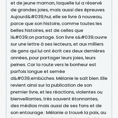
et de jeune maman, laquelle lui a réservé
de grandes joies, mais aussi des épreuves.
Aujourd&#039;hui, elle se livre à nouveau,
parce que son histoire, comme toutes les
belles histoires, est de celles que
l&#039;on partage. Son livre s&#039;ouvre
sur une lettre à ses lecteurs, et aux milliers
de gens qui lui ont écrit ces deux dernières
années, pour partager leurs joies, leurs
peines. Car la route vers le bonheur est
parfois longue et semée
d&#039;embûches. Mélanie le sait bien. Elle
revient ainsi sur la publication de son
premier livre, et les réactions, violentes ou
bienveillantes, très souvent étonnantes,
des médias mais aussi de ses fans et de
son entourage : Mélanie a trouvé la paix, au