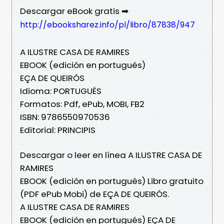
Descargar eBook gratis ➡
http://ebooksharez.info/pl/libro/87838/947
A ILUSTRE CASA DE RAMIRES
EBOOK (edición en portugués)
EÇA DE QUEIRÓS
Idioma: PORTUGUÉS
Formatos: Pdf, ePub, MOBI, FB2
ISBN: 9786550970536
Editorial: PRINCIPIS
Descargar o leer en línea A ILUSTRE CASA DE
RAMIRES
EBOOK (edición en portugués) Libro gratuito
(PDF ePub Mobi) de EÇA DE QUEIRÓS.
A ILUSTRE CASA DE RAMIRES
EBOOK (edición en portugués) EÇA DE