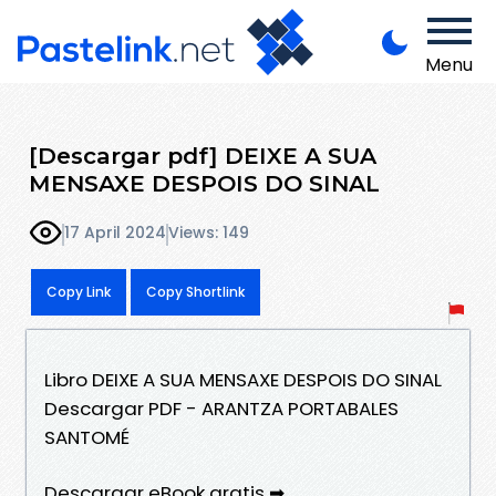
Menu
[Descargar pdf] DEIXE A SUA
MENSAXE DESPOIS DO SINAL
17 April 2024
Views: 149
Copy Link
Copy Shortlink
Libro DEIXE A SUA MENSAXE DESPOIS DO SINAL
Descargar PDF - ARANTZA PORTABALES
SANTOMÉ
Descargar eBook gratis ➡