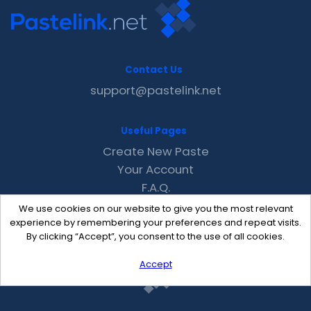
Contact Us
support@pastelink.net
Useful Pages
Create New Paste
Your Account
F.A.Q.
Recent
We use cookies on our website to give you the most relevant
Contact
experience by remembering your preferences and repeat visits.
By clicking “Accept”, you consent to the use of all cookies.
Accept