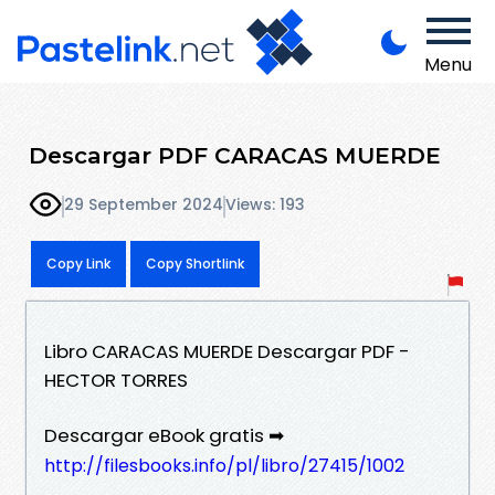
Menu
Descargar PDF CARACAS MUERDE
29 September 2024
Views: 193
Copy Link
Copy Shortlink
Libro CARACAS MUERDE Descargar PDF -
HECTOR TORRES
Descargar eBook gratis ➡
http://filesbooks.info/pl/libro/27415/1002