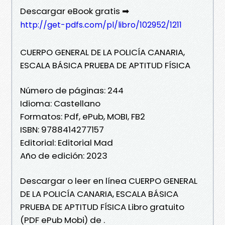
Descargar eBook gratis ➡
http://get-pdfs.com/pl/libro/102952/1211
CUERPO GENERAL DE LA POLICÍA CANARIA,
ESCALA BÁSICA PRUEBA DE APTITUD FÍSICA
Número de páginas: 244
Idioma: Castellano
Formatos: Pdf, ePub, MOBI, FB2
ISBN: 9788414277157
Editorial: Editorial Mad
Año de edición: 2023
Descargar o leer en línea CUERPO GENERAL
DE LA POLICÍA CANARIA, ESCALA BÁSICA
PRUEBA DE APTITUD FÍSICA Libro gratuito
(PDF ePub Mobi) de .