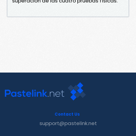
superación de las cuatro pruebas físicas.
Contact Us
support@pastelink.net