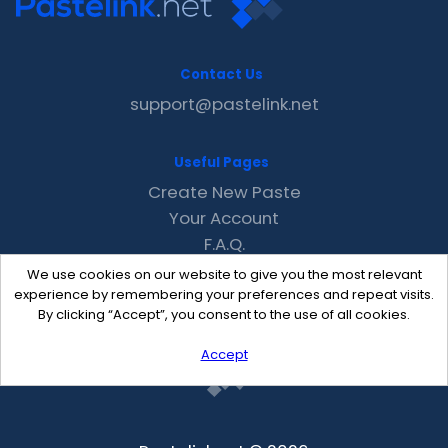
Contact Us
support@pastelink.net
Useful Pages
Create New Paste
Your Account
F.A.Q.
Recent
We use cookies on our website to give you the most relevant
Contact
experience by remembering your preferences and repeat visits.
By clicking “Accept”, you consent to the use of all cookies.
Accept