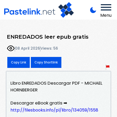
Menu
ENREDADOS leer epub gratis
08 April 2026
Views: 56
Copy Link
Copy Shortlink
Libro ENREDADOS Descargar PDF - MICHAEL
HORNBERGER
Descargar eBook gratis ➡
http://filesbooks.info/pl/libro/134059/1558