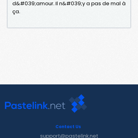
d&#039;amour. Il n&#039;y a pas de mal à
ça.
Contact Us
support@pastelink.net