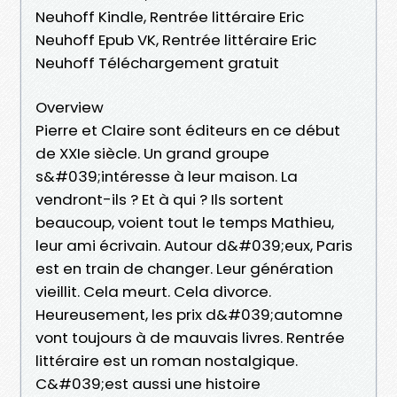
Neuhoff Kindle, Rentrée littéraire Eric
Neuhoff Epub VK, Rentrée littéraire Eric
Neuhoff Téléchargement gratuit
Overview
Pierre et Claire sont éditeurs en ce début
de XXIe siècle. Un grand groupe
s&#039;intéresse à leur maison. La
vendront-ils ? Et à qui ? Ils sortent
beaucoup, voient tout le temps Mathieu,
leur ami écrivain. Autour d&#039;eux, Paris
est en train de changer. Leur génération
vieillit. Cela meurt. Cela divorce.
Heureusement, les prix d&#039;automne
vont toujours à de mauvais livres. Rentrée
littéraire est un roman nostalgique.
C&#039;est aussi une histoire