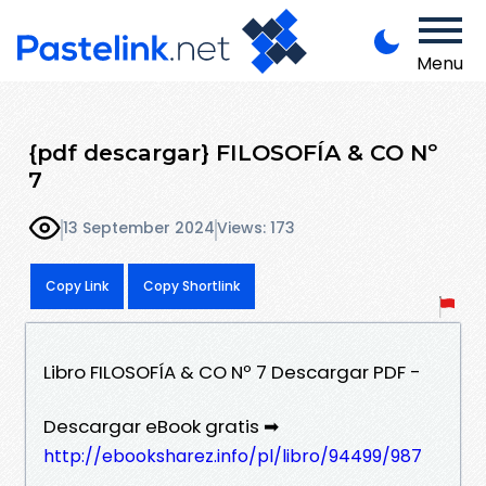
Menu
{pdf descargar} FILOSOFÍA & CO Nº
7
13 September 2024
Views: 173
Copy Link
Copy Shortlink
Libro FILOSOFÍA & CO Nº 7 Descargar PDF -
Descargar eBook gratis ➡
http://ebooksharez.info/pl/libro/94499/987