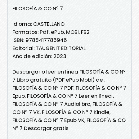
FILOSOFÍA & CO Nº 7
Idioma: CASTELLANO
Formatos: Pdf, ePub, MOBI, FB2
ISBN: 9788417786946
Editorial: TAUGENIT EDITORIAL
Año de edición: 2023
Descargar o leer en línea FILOSOFÍA & CO Nº
7 Libro gratuito (PDF ePub Mobi) de .
FILOSOFÍA & CO Nº 7 PDF, FILOSOFÍA & CO Nº 7
Epub, FILOSOFÍA & CO Nº 7 Leer en línea ,
FILOSOFÍA & CO Nº 7 Audiolibro, FILOSOFÍA &
CO Nº 7 VK, FILOSOFÍA & CO Nº 7 Kindle,
FILOSOFÍA & CO Nº 7 Epub VK, FILOSOFÍA & CO
Nº 7 Descargar gratis