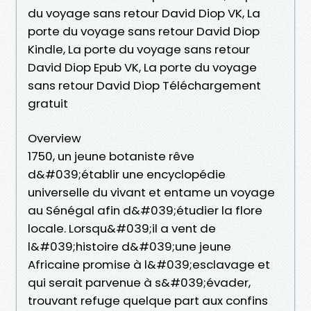
du voyage sans retour David Diop VK, La
porte du voyage sans retour David Diop
Kindle, La porte du voyage sans retour
David Diop Epub VK, La porte du voyage
sans retour David Diop Téléchargement
gratuit
Overview
1750, un jeune botaniste rêve
d&#039;établir une encyclopédie
universelle du vivant et entame un voyage
au Sénégal afin d&#039;étudier la flore
locale. Lorsqu&#039;il a vent de
l&#039;histoire d&#039;une jeune
Africaine promise à l&#039;esclavage et
qui serait parvenue à s&#039;évader,
trouvant refuge quelque part aux confins