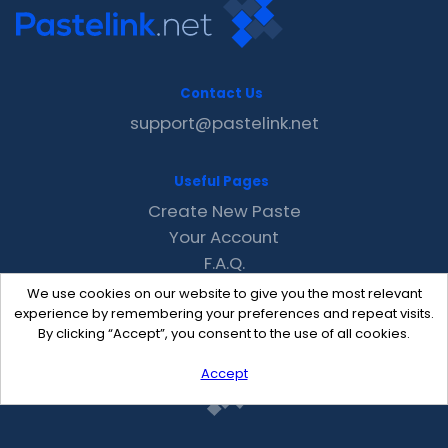
Contact Us
support@pastelink.net
Useful Pages
Create New Paste
Your Account
F.A.Q.
Recent
We use cookies on our website to give you the most relevant
Contact
experience by remembering your preferences and repeat visits.
By clicking “Accept”, you consent to the use of all cookies.
Accept