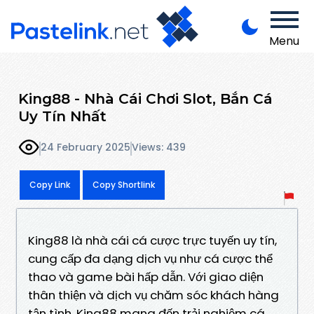
Menu
King88 - Nhà Cái Chơi Slot, Bắn Cá
Uy Tín Nhất
24 February 2025
Views: 439
Copy Link
Copy Shortlink
King88 là nhà cái cá cược trực tuyến uy tín,
cung cấp đa dạng dịch vụ như cá cược thể
thao và game bài hấp dẫn. Với giao diện
thân thiện và dịch vụ chăm sóc khách hàng
tận tình, King88 mang đến trải nghiệm cá