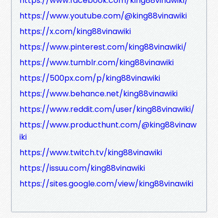
https://www.facebook.com/king88vinawiki/
https://www.youtube.com/@king88vinawiki
https://x.com/king88vinawiki
https://www.pinterest.com/king88vinawiki/
https://www.tumblr.com/king88vinawiki
https://500px.com/p/king88vinawiki
https://www.behance.net/king88vinawiki
https://www.reddit.com/user/king88vinawiki/
https://www.producthunt.com/@king88vinaw
iki
https://www.twitch.tv/king88vinawiki
https://issuu.com/king88vinawiki
https://sites.google.com/view/king88vinawiki