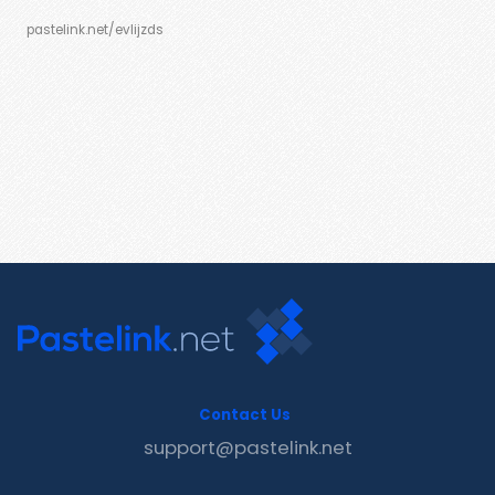
pastelink.net/evlijzds
Contact Us
support@pastelink.net