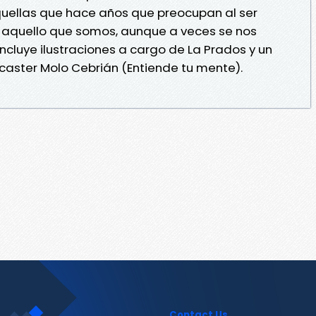
quellas que hace años que preocupan al ser
 aquello que somos, aunque a veces se nos
o incluye ilustraciones a cargo de La Prados y un
caster Molo Cebrián (Entiende tu mente).
Contact Us