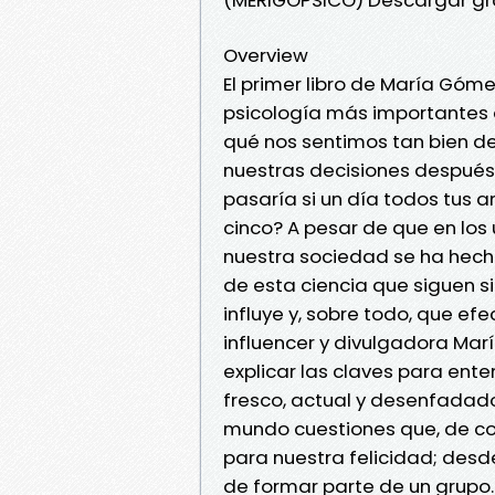
Overview
El primer libro de María Góm
psicología más importantes
qué nos sentimos tan bien 
nuestras decisiones después 
pasaría si un día todos tus 
cinco? A pesar de que en los
nuestra sociedad se ha hec
de esta ciencia que siguen 
influye y, sobre todo, que ef
influencer y divulgadora Ma
explicar las claves para ent
fresco, actual y desenfadado
mundo cuestiones que, de co
para nuestra felicidad; desd
de formar parte de un grupo