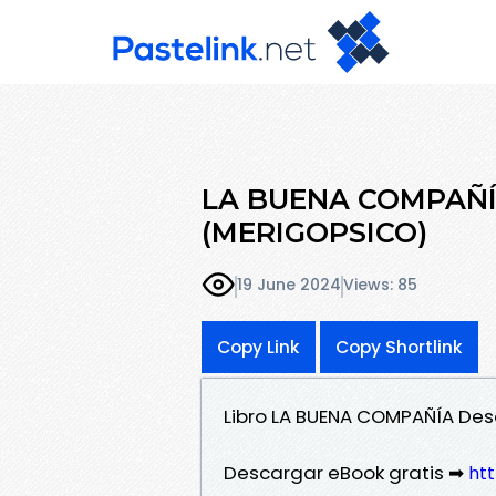
LA BUENA COMPAÑÍ
(MERIGOPSICO)
19 June 2024
Views: 85
Copy Link
Copy Shortlink
Libro LA BUENA COMPAÑÍA De
Descargar eBook gratis ➡
htt