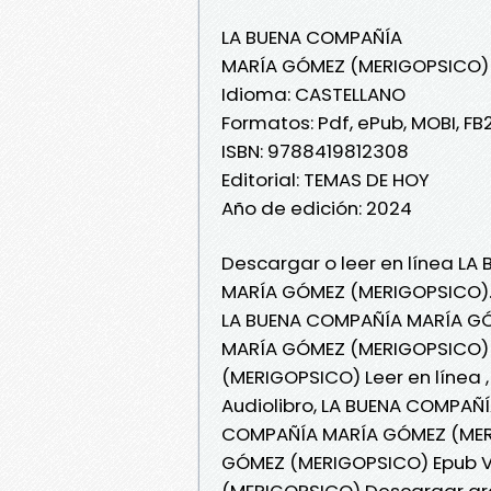
LA BUENA COMPAÑÍA
MARÍA GÓMEZ (MERIGOPSICO)
Idioma: CASTELLANO
Formatos: Pdf, ePub, MOBI, FB
ISBN: 9788419812308
Editorial: TEMAS DE HOY
Año de edición: 2024
Descargar o leer en línea LA
MARÍA GÓMEZ (MERIGOPSICO)
LA BUENA COMPAÑÍA MARÍA GÓ
MARÍA GÓMEZ (MERIGOPSICO) 
(MERIGOPSICO) Leer en línea
Audiolibro, LA BUENA COMPAÑ
COMPAÑÍA MARÍA GÓMEZ (MERI
GÓMEZ (MERIGOPSICO) Epub V
(MERIGOPSICO) Descargar gr