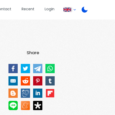
ontact
Recent
Login
Share