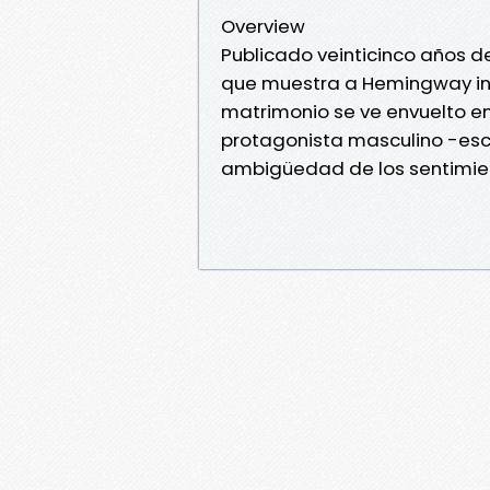
Overview
Publicado veinticinco años de
que muestra a Hemingway inte
matrimonio se ve envuelto en 
protagonista masculino -escr
ambigüedad de los sentimie