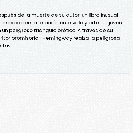
spués de la muerte de su autor, un libro inusual
resado en la relación ente vida y arte. Un joven
un peligroso triángulo erótico. A través de su
itor promisorio- Hemingway realza la peligrosa
ntos.