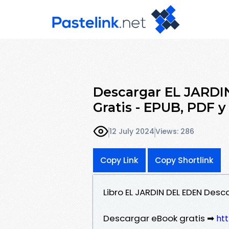
Descargar EL JARD
Gratis - EPUB, PDF 
12 July 2024
Views: 286
Copy Link
Copy Shortlink
Libro EL JARDIN DEL EDEN Des
Descargar eBook gratis ➡
htt