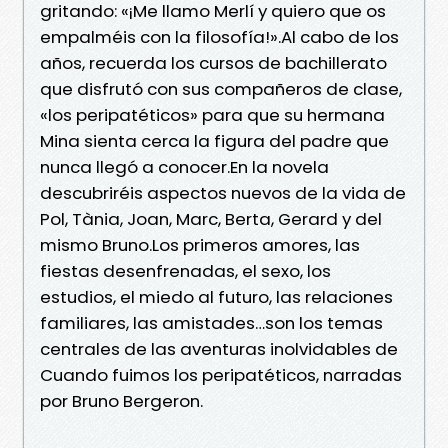
gritando: «¡Me llamo Merlí y quiero que os
empalméis con la filosofía!».Al cabo de los
años, recuerda los cursos de bachillerato
que disfrutó con sus compañeros de clase,
«los peripatéticos» para que su hermana
Mina sienta cerca la figura del padre que
nunca llegó a conocer.En la novela
descubriréis aspectos nuevos de la vida de
Pol, Tània, Joan, Marc, Berta, Gerard y del
mismo Bruno.Los primeros amores, las
fiestas desenfrenadas, el sexo, los
estudios, el miedo al futuro, las relaciones
familiares, las amistades…son los temas
centrales de las aventuras inolvidables de
Cuando fuimos los peripatéticos, narradas
por Bruno Bergeron.