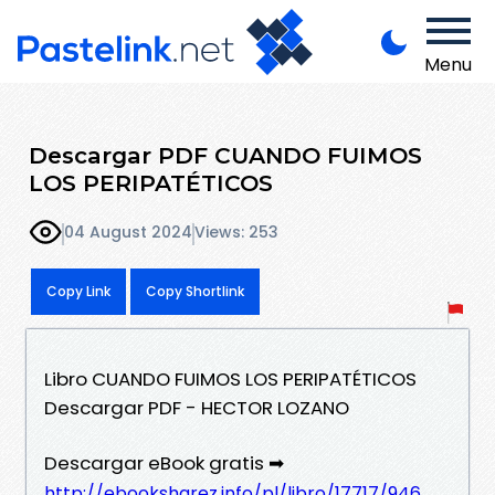
Menu
Descargar PDF CUANDO FUIMOS
LOS PERIPATÉTICOS
04 August 2024
Views: 253
Copy Link
Copy Shortlink
Libro CUANDO FUIMOS LOS PERIPATÉTICOS
Descargar PDF - HECTOR LOZANO
Descargar eBook gratis ➡
http://ebooksharez.info/pl/libro/17717/946