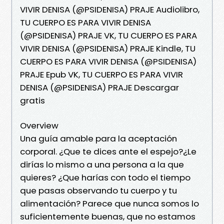
VIVIR DENISA (@PSIDENISA) PRAJE Audiolibro,
TU CUERPO ES PARA VIVIR DENISA
(@PSIDENISA) PRAJE VK, TU CUERPO ES PARA
VIVIR DENISA (@PSIDENISA) PRAJE Kindle, TU
CUERPO ES PARA VIVIR DENISA (@PSIDENISA)
PRAJE Epub VK, TU CUERPO ES PARA VIVIR
DENISA (@PSIDENISA) PRAJE Descargar
gratis
Overview
Una guía amable para la aceptación
corporal. ¿Que te dices ante el espejo?¿Le
dirías lo mismo a una persona a la que
quieres? ¿Que harías con todo el tiempo
que pasas observando tu cuerpo y tu
alimentación? Parece que nunca somos lo
suficientemente buenas, que no estamos