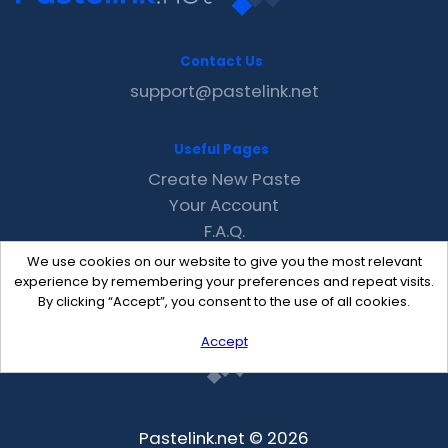
Contact Us
support@pastelink.net
Useful Pages
Create New Paste
Your Account
F.A.Q.
Recent
We use cookies on our website to give you the most relevant
Contact
experience by remembering your preferences and repeat visits.
By clicking “Accept”, you consent to the use of all cookies.
Accept
Pastelink.net © 2026