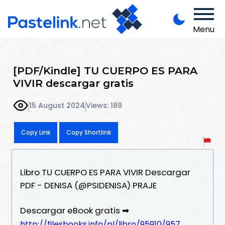
Menu
[PDF/Kindle] TU CUERPO ES PARA
VIVIR descargar gratis
15 August 2024
Views: 189
Copy Link
Copy Shortlink
Libro TU CUERPO ES PARA VIVIR Descargar
PDF - DENISA (@PSIDENISA) PRAJE
Descargar eBook gratis ➡
http://filesbooks.info/pl/libro/95910/957