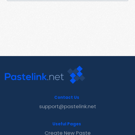
Contact Us
support@pastelink.net
Useful Pages
Create New Paste