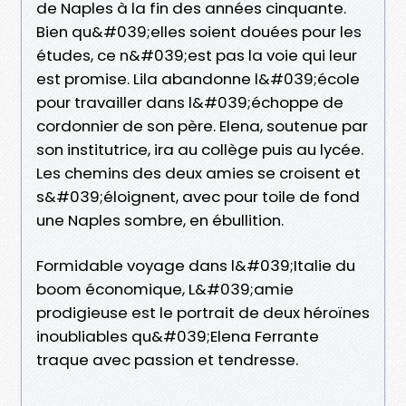
de Naples à la fin des années cinquante.
Bien qu&#039;elles soient douées pour les
études, ce n&#039;est pas la voie qui leur
est promise. Lila abandonne l&#039;école
pour travailler dans l&#039;échoppe de
cordonnier de son père. Elena, soutenue par
son institutrice, ira au collège puis au lycée.
Les chemins des deux amies se croisent et
s&#039;éloignent, avec pour toile de fond
une Naples sombre, en ébullition.
Formidable voyage dans l&#039;Italie du
boom économique, L&#039;amie
prodigieuse est le portrait de deux héroïnes
inoubliables qu&#039;Elena Ferrante
traque avec passion et tendresse.