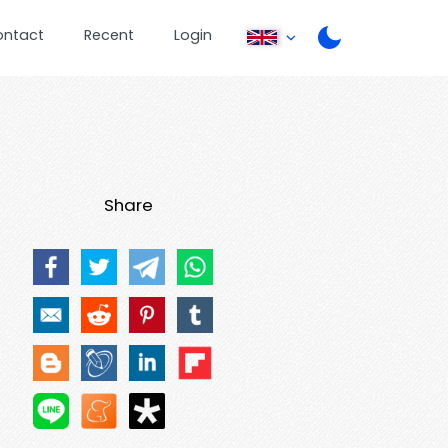
ontact
Recent
Login
Share