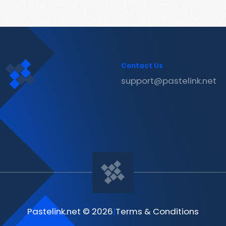
Contact Us
support@pastelink.net
Pastelink.net © 2026
|
Terms & Conditions