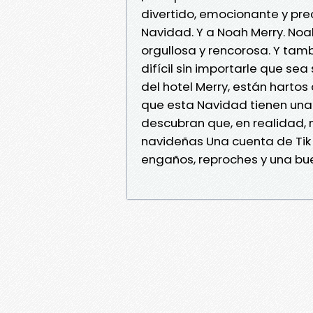
divertido, emocionante y prec
Navidad. Y a Noah Merry. Noa
orgullosa y rencorosa. Y tam
difícil sin importarle que sea
del hotel Merry, están hartos
que esta Navidad tienen una 
descubran que, en realidad, 
navideñas Una cuenta de Tik T
engaños, reproches y una bue