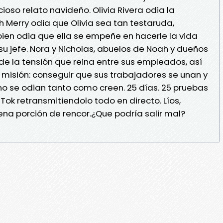
ioso relato navideño. Olivia Rivera odia la
h Merry odia que Olivia sea tan testaruda,
bien odia que ella se empeñe en hacerle la vida
 su jefe. Nora y Nicholas, abuelos de Noah y dueños
 de la tensión que reina entre sus empleados, así
misión: conseguir que sus trabajadores se unan y
no se odian tanto como creen. 25 días. 25 pruebas
ok retransmitiendolo todo en directo. Líos,
na porción de rencor.¿Que podría salir mal?