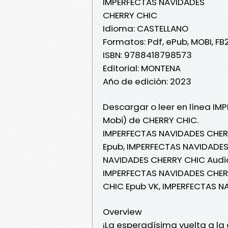
IMPERFECTAS NAVIDADES
CHERRY CHIC
Idioma: CASTELLANO
Formatos: Pdf, ePub, MOBI, FB
ISBN: 9788418798573
Editorial: MONTENA
Año de edición: 2023
Descargar o leer en línea IM
Mobi) de CHERRY CHIC.
IMPERFECTAS NAVIDADES CHER
Epub, IMPERFECTAS NAVIDADES 
NAVIDADES CHERRY CHIC Audio
IMPERFECTAS NAVIDADES CHER
CHIC Epub VK, IMPERFECTAS N
Overview
¡La esperadísima vuelta a l