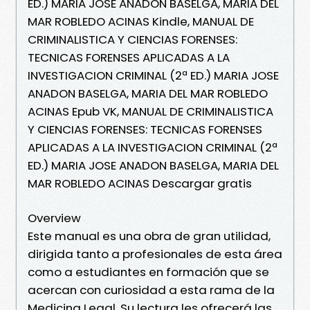
ED.) MARIA JOSE ANADON BASELGA, MARIA DEL
MAR ROBLEDO ACINAS Kindle, MANUAL DE
CRIMINALISTICA Y CIENCIAS FORENSES:
TECNICAS FORENSES APLICADAS A LA
INVESTIGACION CRIMINAL (2ª ED.) MARIA JOSE
ANADON BASELGA, MARIA DEL MAR ROBLEDO
ACINAS Epub VK, MANUAL DE CRIMINALISTICA
Y CIENCIAS FORENSES: TECNICAS FORENSES
APLICADAS A LA INVESTIGACION CRIMINAL (2ª
ED.) MARIA JOSE ANADON BASELGA, MARIA DEL
MAR ROBLEDO ACINAS Descargar gratis
Overview
Este manual es una obra de gran utilidad,
dirigida tanto a profesionales de esta área
como a estudiantes en formación que se
acercan con curiosidad a esta rama de la
Medicina Legal. Su lectura les ofrecerá las