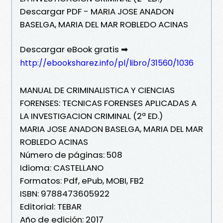
Descargar PDF - MARIA JOSE ANADON
BASELGA, MARIA DEL MAR ROBLEDO ACINAS
Descargar eBook gratis ➡
http://ebooksharez.info/pl/libro/31560/1036
MANUAL DE CRIMINALISTICA Y CIENCIAS
FORENSES: TECNICAS FORENSES APLICADAS A
LA INVESTIGACION CRIMINAL (2ª ED.)
MARIA JOSE ANADON BASELGA, MARIA DEL MAR
ROBLEDO ACINAS
Número de páginas: 508
Idioma: CASTELLANO
Formatos: Pdf, ePub, MOBI, FB2
ISBN: 9788473605922
Editorial: TEBAR
Año de edición: 2017