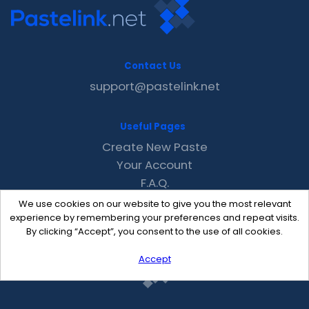
Contact Us
support@pastelink.net
Useful Pages
Create New Paste
Your Account
F.A.Q.
Recent
We use cookies on our website to give you the most relevant
Contact
experience by remembering your preferences and repeat visits.
By clicking “Accept”, you consent to the use of all cookies.
Accept