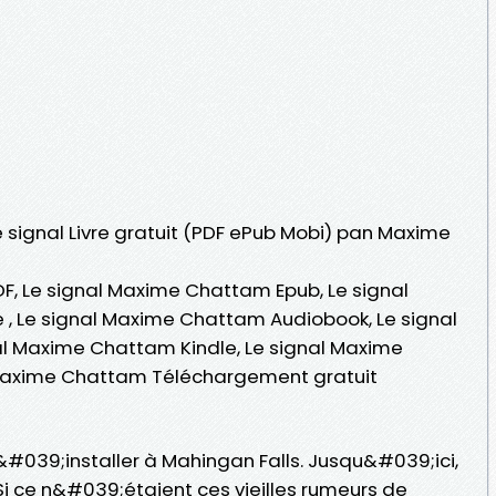
Le signal Livre gratuit (PDF ePub Mobi) pan Maxime
, Le signal Maxime Chattam Epub, Le signal
 , Le signal Maxime Chattam Audiobook, Le signal
l Maxime Chattam Kindle, Le signal Maxime
 Maxime Chattam Téléchargement gratuit
&#039;installer à Mahingan Falls. Jusqu&#039;ici,
 Si ce n&#039;étaient ces vieilles rumeurs de