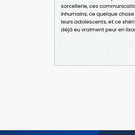
sorcellerie, ces communicatio
inhumains, ce quelque chose
leurs adolescents, et ce shér
déjà eu vraiment peur en lisan