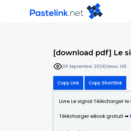
[download pdf] Le s
28 September 2024
Views: 145
Copy Link
Copy Shortlink
Livre Le signal Télécharger 
Télécharger eBook gratuit ➡