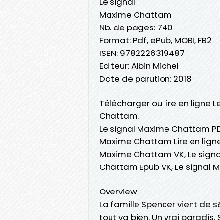
Le signal
Maxime Chattam
Nb. de pages: 740
Format: Pdf, ePub, MOBI, FB2
ISBN: 9782226319487
Editeur: Albin Michel
Date de parution: 2018
Télécharger ou lire en ligne 
Chattam.
Le signal Maxime Chattam PDF
Maxime Chattam Lire en ligne
Maxime Chattam VK, Le signa
Chattam Epub VK, Le signal
Overview
La famille Spencer vient de s
tout va bien. Un vrai paradis.