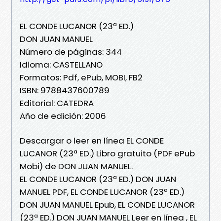
EL CONDE LUCANOR (23ª ED.)
DON JUAN MANUEL
Número de páginas: 344
Idioma: CASTELLANO
Formatos: Pdf, ePub, MOBI, FB2
ISBN: 9788437600789
Editorial: CATEDRA
Año de edición: 2006
Descargar o leer en línea EL CONDE
LUCANOR (23ª ED.) Libro gratuito (PDF ePub
Mobi) de DON JUAN MANUEL.
EL CONDE LUCANOR (23ª ED.) DON JUAN
MANUEL PDF, EL CONDE LUCANOR (23ª ED.)
DON JUAN MANUEL Epub, EL CONDE LUCANOR
(23ª ED.) DON JUAN MANUEL Leer en línea , EL