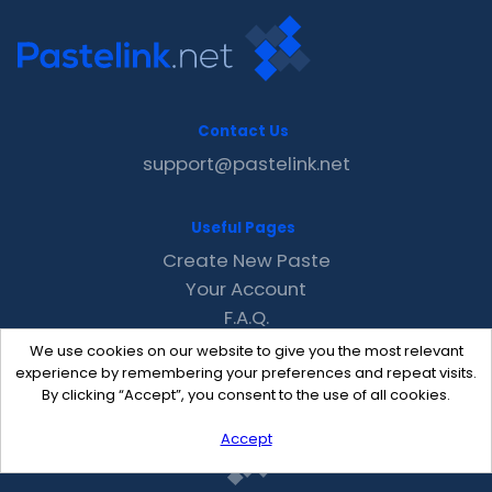
Contact Us
support@pastelink.net
Useful Pages
Create New Paste
Your Account
F.A.Q.
Recent
We use cookies on our website to give you the most relevant
Contact
experience by remembering your preferences and repeat visits.
By clicking “Accept”, you consent to the use of all cookies.
Accept