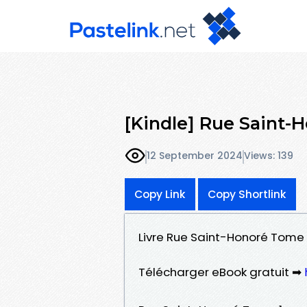
[Kindle] Rue Saint-
12 September 2024
Views: 139
Copy Link
Copy Shortlink
Livre Rue Saint-Honoré Tome 
Télécharger eBook gratuit ➡