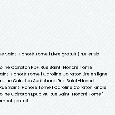
Rue Saint-Honoré Tome 1 Livre gratuit (PDF ePub
line Coiraton PDF, Rue Saint-Honoré Tome 1
aint-Honoré Tome 1 Caroline Coiraton Lire en ligne
roline Coiraton Audiobook, Rue Saint-Honoré
 Rue Saint-Honoré Tome 1 Caroline Coiraton Kindle,
line Coiraton Epub VK, Rue Saint-Honoré Tome 1
ement gratuit