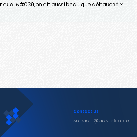
t que l&#039;on dit aussi beau que débauché ?
Contact Us
support@pastelink.net