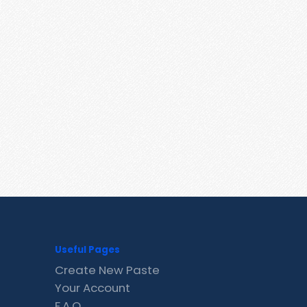
Useful Pages
Create New Paste
Your Account
F.A.Q.