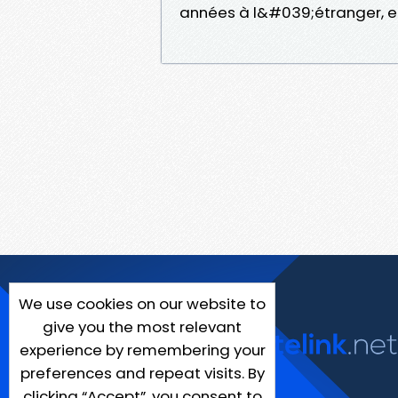
années à l&#039;étranger, e
We use cookies on our website to
give you the most relevant
experience by remembering your
preferences and repeat visits. By
clicking “Accept”, you consent to