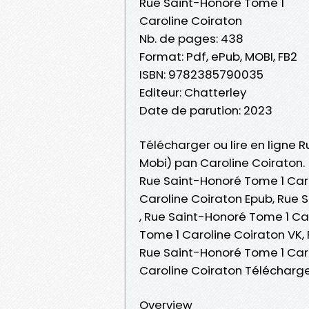
Rue Saint-Honoré Tome 1
Caroline Coiraton
Nb. de pages: 438
Format: Pdf, ePub, MOBI, FB2
ISBN: 9782385790035
Editeur: Chatterley
Date de parution: 2023
Télécharger ou lire en ligne 
Mobi) pan Caroline Coiraton.
Rue Saint-Honoré Tome 1 Caro
Caroline Coiraton Epub, Rue S
, Rue Saint-Honoré Tome 1 Ca
Tome 1 Caroline Coiraton VK,
Rue Saint-Honoré Tome 1 Caro
Caroline Coiraton Télécharg
Overview