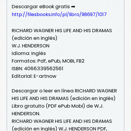
Descargar eBook gratis ➡
http://filesbooks.info/pl/libro/98697/1017
RICHARD WAGNER HIS LIFE AND HIS DRAMAS
(edición en inglés)
W.J. HENDERSON
Idioma: Inglés
Formatos: Pdf, ePub, MOBI, FB2
ISBN: 4066339562561
Editorial: E-artnow
Descargar o leer en línea RICHARD WAGNER
HIS LIFE AND HIS DRAMAS (edición en inglés)
Libro gratuito (PDF ePub Mobi) de W.J.
HENDERSON.
RICHARD WAGNER HIS LIFE AND HIS DRAMAS
(edición en inglés) W.J. HENDERSON PDF,