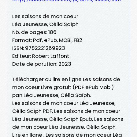
Les saisons de mon coeur
Léa Jeunesse, Célia Saïph
Nb. de pages: 186
Format: Pdf, ePub, MOBI, FB2
ISBN: 9782221269923
Editeur: Robert Laffont
Date de parution: 2023
Télécharger ou lire en ligne Les saisons de
mon coeur Livre gratuit (PDF ePub Mobi)
pan Léa Jeunesse, Célia Saïph.
Les saisons de mon coeur Léa Jeunesse,
Célia Saïph PDF, Les saisons de mon coeur
Léa Jeunesse, Célia Saïph Epub, Les saisons
de mon coeur Léa Jeunesse, Célia Saïph
Lire en ligne , Les saisons de mon coeur Léa