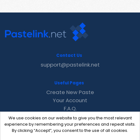
Contact Us
support@pastelink.net
Useful Pages
Create New Paste
Your Account
F.A.Q.
Recent
We use cookies on our website to give you the most relevant
Contact
experience by remembering your preferences and repeat visits.
By clicking “Accept”, you consent to the use of all cookies.