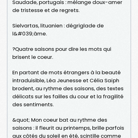
Saudade, portugais : mélange doux-amer
de tristesse et de regrets.
Sielvartas, lituanien : dégriglade de
l&#039;âme.
?Quatre saisons pour dire les mots qui
brisent le coeur.
En partant de mots étrangers à la beauté
intraduisible, Léa Jeunesse et Célia Saïph
brodent, au rythme des saisons, des textes
délicats sur les failles du cour et la fragilité
des sentiments.
&quot; Mon coeur bat au rythme des
saisons : il fleurit au printemps, brille parfois
aux côtés du soleil en été, scintille comme