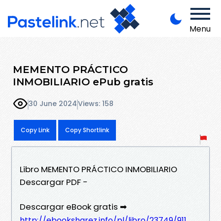
Menu
MEMENTO PRÁCTICO
INMOBILIARIO ePub gratis
30 June 2024
Views: 158
Copy Link
Copy Shortlink
Libro MEMENTO PRÁCTICO INMOBILIARIO
Descargar PDF -
Descargar eBook gratis ➡
http://ebooksharez.info/pl/libro/23749/911