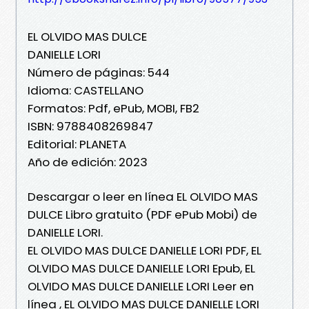
EL OLVIDO MAS DULCE
DANIELLE LORI
Número de páginas: 544
Idioma: CASTELLANO
Formatos: Pdf, ePub, MOBI, FB2
ISBN: 9788408269847
Editorial: PLANETA
Año de edición: 2023
Descargar o leer en línea EL OLVIDO MAS
DULCE Libro gratuito (PDF ePub Mobi) de
DANIELLE LORI.
EL OLVIDO MAS DULCE DANIELLE LORI PDF, EL
OLVIDO MAS DULCE DANIELLE LORI Epub, EL
OLVIDO MAS DULCE DANIELLE LORI Leer en
línea , EL OLVIDO MAS DULCE DANIELLE LORI