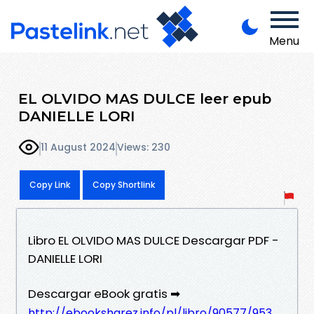
Menu
EL OLVIDO MAS DULCE leer epub
DANIELLE LORI
11 August 2024
Views: 230
Copy Link
Copy Shortlink
Libro EL OLVIDO MAS DULCE Descargar PDF -
DANIELLE LORI
Descargar eBook gratis ➡
http://ebooksharez.info/pl/libro/90577/953