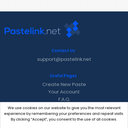
Contact Us
support@pastelink.net
Useful Pages
Create New Paste
Your Account
F.A.Q.
Recent
We use cookies on our website to give you the most relevant
Contact
experience by remembering your preferences and repeat visits.
By clicking “Accept”, you consent to the use of all cookies.