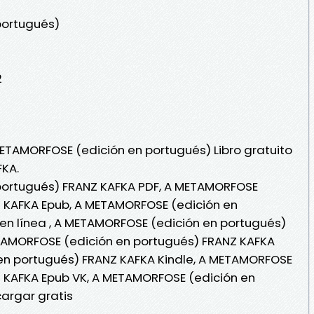
portugués)
2
METAMORFOSE (edición en portugués) Libro gratuito
FKA.
portugués) FRANZ KAFKA PDF, A METAMORFOSE
Z KAFKA Epub, A METAMORFOSE (edición en
en línea , A METAMORFOSE (edición en portugués)
ETAMORFOSE (edición en portugués) FRANZ KAFKA
en portugués) FRANZ KAFKA Kindle, A METAMORFOSE
Z KAFKA Epub VK, A METAMORFOSE (edición en
argar gratis