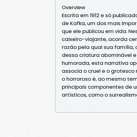
Overview
Escrita em 1912 e só publica
de Kafka, um dos mais impor
que ele publicou em vida. N
caixeiro-viajante, acorda c
razão pela qual sua família,
dessa criatura abominável e 
humorada, esta narrativa op
associa o cruel e o grotesc
o horroroso é, ao mesmo temp
principais componentes de u
artísticos, como o surrealism