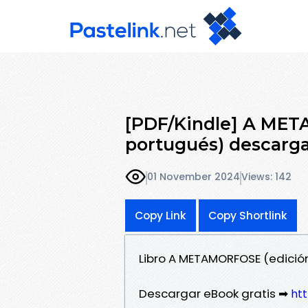
[PDF/Kindle] A MET
portugués) descarga
01 November 2024
Views: 142
Copy Link
Copy Shortlink
Libro A METAMORFOSE (edició
Descargar eBook gratis ➡
htt