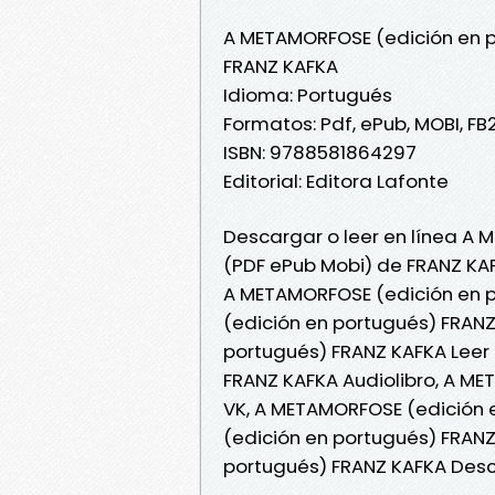
A METAMORFOSE (edición en 
FRANZ KAFKA
Idioma: Portugués
Formatos: Pdf, ePub, MOBI, FB
ISBN: 9788581864297
Editorial: Editora Lafonte
Descargar o leer en línea A 
(PDF ePub Mobi) de FRANZ KA
A METAMORFOSE (edición en 
(edición en portugués) FRAN
portugués) FRANZ KAFKA Leer 
FRANZ KAFKA Audiolibro, A M
VK, A METAMORFOSE (edición 
(edición en portugués) FRAN
portugués) FRANZ KAFKA Desc