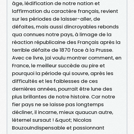
âge, lédification de notre nation et
laffirmation du caractère français, revient
sur les périodes de laisser-aller, de
défaites, mais aussi dincroyables rebonds
qua connues notre pays, à limage de la
réaction républicaine des Français après la
terrible défaite de 1870 face à la Prusse.
Avec ce livre, jai voulu montrer comment, en
France, le meilleur succède au pire et
pourquoi la période qui souvre, après les
difficultés et les faiblesses de ces
dernières années, pourrait être lune des
plus brillantes de notre histoire. Car notre
fier pays ne se laisse pas longtemps
décliner, il incarne, mieux quaucun autre,
léternel sursaut ! &quot; Nicolas
BouzouIndispensable et passionnant