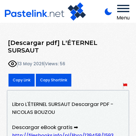
Menu
[Descargar pdf] L'ÉTERNEL
SURSAUT
13 May 2026
Views: 56
Copy Link
Copy Shortlink
Libro L'ÉTERNEL SURSAUT Descargar PDF -
NICOLAS BOUZOU
Descargar eBook gratis ➡
http://filesbooks.info/pl/libro/139458/1593