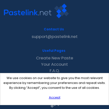
Contact Us
support@pastelink.net
Useful Pages
Create New Paste
Your Account
F.A.Q.
Recent
We use cookies on our website to give you the most relevant
Contact
experience by remembering your preferences and repeat visits.
By clicking “Accept”, you consent to the use of all cookies.
Accept