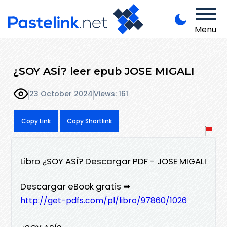
Menu
¿SOY ASÍ? leer epub JOSE MIGALI
23 October 2024
Views: 161
Copy Link
Copy Shortlink
Libro ¿SOY ASÍ? Descargar PDF - JOSE MIGALI
Descargar eBook gratis ➡
http://get-pdfs.com/pl/libro/97860/1026