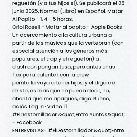
reguetón (y a tus hijos sí). Se publicará el 25
junio 2025, Normal (Libro) en Español. Matar
Al Papito - 1. 4 - 5 horas.
Oriol Rosell - Matar al papito - Apple Books
Un acercamiento a la cultura urbana a
partir de las músicas que la vertebran (con
especial atención a los géneros más
populares, el trap y el reguetón) a .
clash con pongan tusa, pero antes unas
flex para calentar con la crew
perrita la vaya a tener hijos, y él diga de
chiste, es más que no puedo decir, no,
ahorita que me apagues, digo. Bueno,
adiós. Log in · Video. 󱡘.
#ElDestornillador &quot;Entre Yuntas&quot;
- Facebook
ENTREVISTAS- #ElDestornillador &quot;Entre