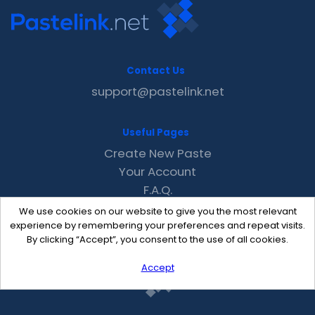
Contact Us
support@pastelink.net
Useful Pages
Create New Paste
Your Account
F.A.Q.
Recent
We use cookies on our website to give you the most relevant
Contact
experience by remembering your preferences and repeat visits.
By clicking “Accept”, you consent to the use of all cookies.
Accept