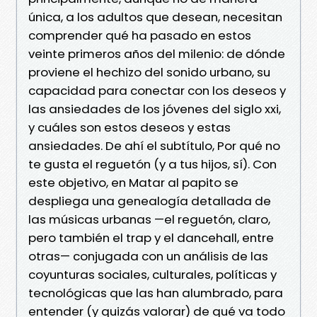
única, a los adultos que desean, necesitan
comprender qué ha pasado en estos
veinte primeros años del milenio: de dónde
proviene el hechizo del sonido urbano, su
capacidad para conectar con los deseos y
las ansiedades de los jóvenes del siglo xxi,
y cuáles son estos deseos y estas
ansiedades. De ahí el subtítulo, Por qué no
te gusta el reguetón (y a tus hijos, sí). Con
este objetivo, en Matar al papito se
despliega una genealogía detallada de
las músicas urbanas —el reguetón, claro,
pero también el trap y el dancehall, entre
otras— conjugada con un análisis de las
coyunturas sociales, culturales, políticas y
tecnológicas que las han alumbrado, para
entender (y quizás valorar) de qué va todo