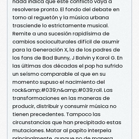
nada indica que este conflicto vaya a
resolverse pronto. El fondo del debate en
torno al reguetón y la música urbana
trasciende lo estrictamente musical.
Remite a una sucesión rapidísima de
cambios socioculturales difícil de asumir
para la Generación X, la de los padres de
los fans de Bad Bunny, J Balvin y Karol G. En
las últimas dos décadas el pop ha sufrido
un seísmo comparable al que en su
momento supuso el nacimiento del
rock&amp;#039;n&amp;#039;roll. Las
transformaciones en las maneras de
producir, distribuir y consumir música no
tienen precedentes. Tampoco las
circunstancias que han precipitado estas
mutaciones. Matar al papito interpela
principalmente, aunque no de manera