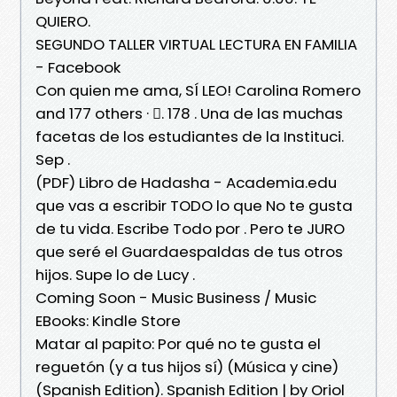
QUIERO.
SEGUNDO TALLER VIRTUAL LECTURA EN FAMILIA
- Facebook
Con quien me ama, SÍ LEO! Carolina Romero
and 177 others · 󰍸. 178 . Una de las muchas
facetas de los estudiantes de la Instituci.
Sep .
(PDF) Libro de Hadasha - Academia.edu
que vas a escribir TODO lo que No te gusta
de tu vida. Escribe Todo por . Pero te JURO
que seré el Guardaespaldas de tus otros
hijos. Supe lo de Lucy .
Coming Soon - Music Business / Music
EBooks: Kindle Store
Matar al papito: Por qué no te gusta el
reguetón (y a tus hijos sí) (Música y cine)
(Spanish Edition). Spanish Edition | by Oriol