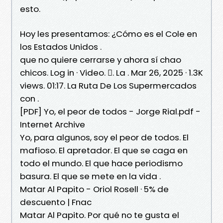
esto.
Hoy les presentamos: ¿Cómo es el Cole en
los Estados Unidos .
que no quiere cerrarse y ahora sí chao
chicos. Log in · Video. 󱡘. La . Mar 26, 2025 · 1.3K
views. 01:17. La Ruta De Los Supermercados
con .
[PDF] Yo, el peor de todos - Jorge Rial.pdf -
Internet Archive
Yo, para algunos, soy el peor de todos. El
mafioso. El apretador. El que se caga en
todo el mundo. El que hace periodismo
basura. El que se mete en la vida .
Matar Al Papito - Oriol Rosell · 5% de
descuento | Fnac
Matar Al Papito. Por qué no te gusta el