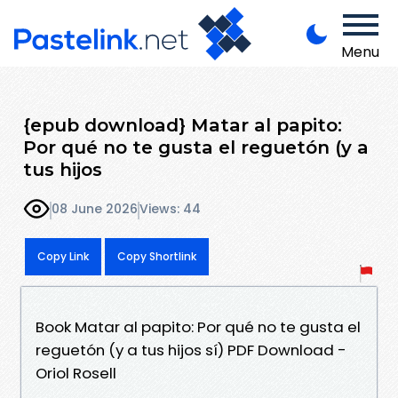
Menu
{epub download} Matar al papito:
Por qué no te gusta el reguetón (y a
tus hijos
08 June 2026
Views: 44
Copy Link
Copy Shortlink
Book Matar al papito: Por qué no te gusta el
reguetón (y a tus hijos sí) PDF Download -
Oriol Rosell