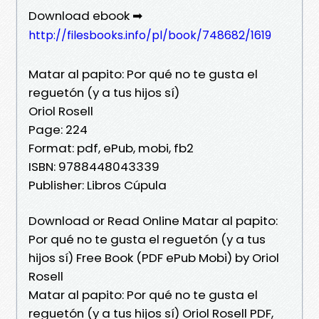
Download ebook ➡
http://filesbooks.info/pl/book/748682/1619
Matar al papito: Por qué no te gusta el
reguetón (y a tus hijos sí)
Oriol Rosell
Page: 224
Format: pdf, ePub, mobi, fb2
ISBN: 9788448043339
Publisher: Libros Cúpula
Download or Read Online Matar al papito:
Por qué no te gusta el reguetón (y a tus
hijos sí) Free Book (PDF ePub Mobi) by Oriol
Rosell
Matar al papito: Por qué no te gusta el
reguetón (y a tus hijos sí) Oriol Rosell PDF,