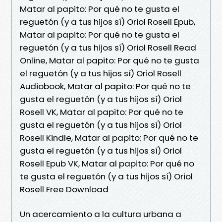
Matar al papito: Por qué no te gusta el
reguetón (y a tus hijos sí) Oriol Rosell Epub,
Matar al papito: Por qué no te gusta el
reguetón (y a tus hijos sí) Oriol Rosell Read
Online, Matar al papito: Por qué no te gusta
el reguetón (y a tus hijos sí) Oriol Rosell
Audiobook, Matar al papito: Por qué no te
gusta el reguetón (y a tus hijos sí) Oriol
Rosell VK, Matar al papito: Por qué no te
gusta el reguetón (y a tus hijos sí) Oriol
Rosell Kindle, Matar al papito: Por qué no te
gusta el reguetón (y a tus hijos sí) Oriol
Rosell Epub VK, Matar al papito: Por qué no
te gusta el reguetón (y a tus hijos sí) Oriol
Rosell Free Download
Un acercamiento a la cultura urbana a