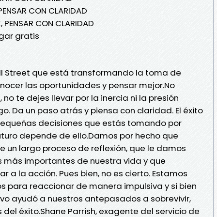
 PENSAR CON CLARIDAD
K, PENSAR CON CLARIDAD
ar gratis
ll Street que está transformando la toma de
conocer las oportunidades y pensar mejor.No
o te dejes llevar por la inercia ni la presión
o. Da un paso atrás y piensa con claridad. El éxito
equeñas decisiones que estás tomando por
u futuro depende de ello.Damos por hecho que
e un largo proceso de reflexión, que le damos
s más importantes de nuestra vida y que
 a la acción. Pues bien, no es cierto. Estamos
para reaccionar de manera impulsiva y si bien
vo ayudó a nuestros antepasados a sobrevivir,
del éxito.Shane Parrish, exagente del servicio de