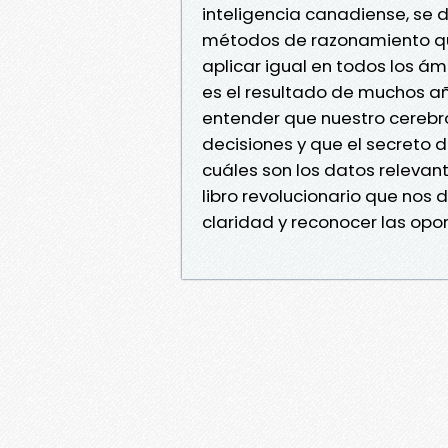
inteligencia canadiense, se 
métodos de razonamiento que
aplicar igual en todos los ámb
es el resultado de muchos a
entender que nuestro cerebr
decisiones y que el secreto d
cuáles son los datos releva
libro revolucionario que nos
claridad y reconocer las op