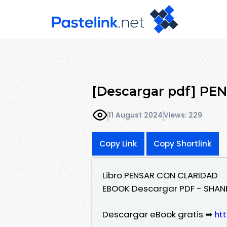
[Descargar pdf] P
11 August 2024
Views: 229
Copy Link
Copy Shortlink
Libro PENSAR CON CLARIDAD
EBOOK Descargar PDF - SHAN
Descargar eBook gratis ➡
htt