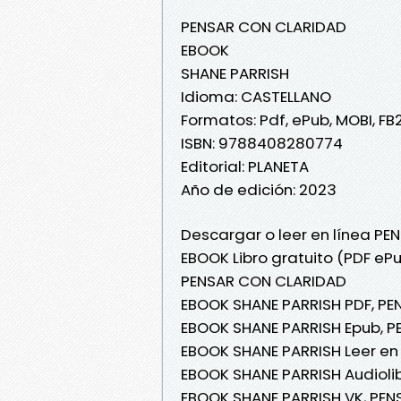
PENSAR CON CLARIDAD
EBOOK
SHANE PARRISH
Idioma: CASTELLANO
Formatos: Pdf, ePub, MOBI, FB
ISBN: 9788408280774
Editorial: PLANETA
Año de edición: 2023
Descargar o leer en línea P
EBOOK Libro gratuito (PDF eP
PENSAR CON CLARIDAD
EBOOK SHANE PARRISH PDF, P
EBOOK SHANE PARRISH Epub, 
EBOOK SHANE PARRISH Leer en
EBOOK SHANE PARRISH Audioli
EBOOK SHANE PARRISH VK, PE