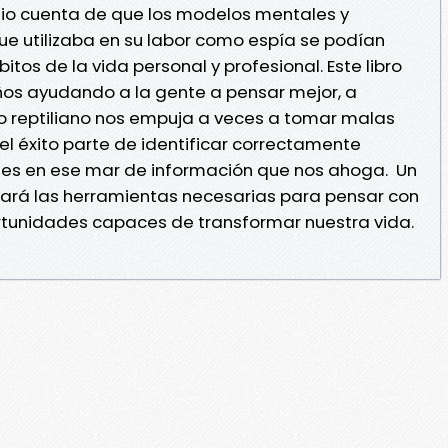
dio cuenta de que los modelos mentales y
 utilizaba en su labor como espía se podían
itos de la vida personal y profesional. Este libro
ños ayudando a la gente a pensar mejor, a
o reptiliano nos empuja a veces a tomar malas
el éxito parte de identificar correctamente
ntes en ese mar de información que nos ahoga. Un
 dará las herramientas necesarias para pensar con
ortunidades capaces de transformar nuestra vida.