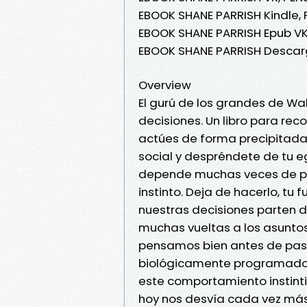
EBOOK SHANE PARRISH Kindle,
EBOOK SHANE PARRISH Epub V
EBOOK SHANE PARRISH Descarg
Overview
El gurú de los grandes de Wa
decisiones. Un libro para re
actúes de forma precipitada, n
social y despréndete de tu eg
depende muchas veces de p
instinto. Deja de hacerlo, t
nuestras decisiones parten d
muchas vueltas a los asunto
pensamos bien antes de pasar
biológicamente programados 
este comportamiento instinti
hoy nos desvía cada vez más 