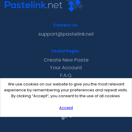
Contact Us
support@pastelink.net
Useful Pages
Create New Paste
Your Account
F.A.Q.
Recent
We use cookies on our website to give you the most relevant
Contact
experience by remembering your preferences and repeat visits.
By clicking “Accept”, you consent to the use of all cookies.
Accept