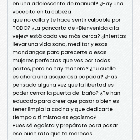
en una adolescente de manual? ¿Hay una
vocecita en tu cabeza
que no calla y te hace sentir culpable por
TODO? ¿La pancarta de «Bienvenida a la
vejez» está cada vez más cerca? ¿Intentas
llevar una vida sana, meditar y esas
mandangas para parecerte a esas
mujeres perfectas que ves por todas
partes, pero no hay manera? ¿Tu cuello
es ahora una asquerosa papada? ¿Has
pensado alguna vez que la libertad es
poder cerrar la puerta del baño? ¿Te han
educado para creer que pasarlo bien es
tener limpia la cocina y que dedicarte
tiempo a ti misma es egoísmo?
Pues sé egoísta y prepárate para pasar
ese buen rato que te mereces.