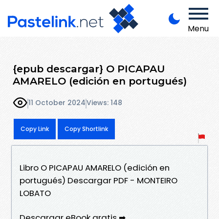
Menu
{epub descargar} O PICAPAU
AMARELO (edición en portugués)
11 October 2024
Views: 148
Copy Link
Copy Shortlink
Libro O PICAPAU AMARELO (edición en
portugués) Descargar PDF - MONTEIRO
LOBATO
Descargar eBook gratis ➡