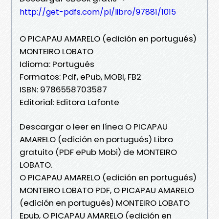
http://get-pdfs.com/pl/libro/97881/1015
O PICAPAU AMARELO (edición en portugués)
MONTEIRO LOBATO
Idioma: Portugués
Formatos: Pdf, ePub, MOBI, FB2
ISBN: 9786558703587
Editorial: Editora Lafonte
Descargar o leer en línea O PICAPAU
AMARELO (edición en portugués) Libro
gratuito (PDF ePub Mobi) de MONTEIRO
LOBATO.
O PICAPAU AMARELO (edición en portugués)
MONTEIRO LOBATO PDF, O PICAPAU AMARELO
(edición en portugués) MONTEIRO LOBATO
Epub, O PICAPAU AMARELO (edición en